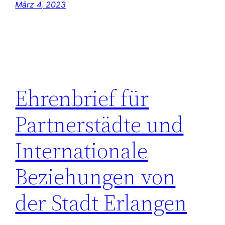
März 4, 2023
Ehrenbrief für
Partnerstädte und
Internationale
Beziehungen von
der Stadt Erlangen