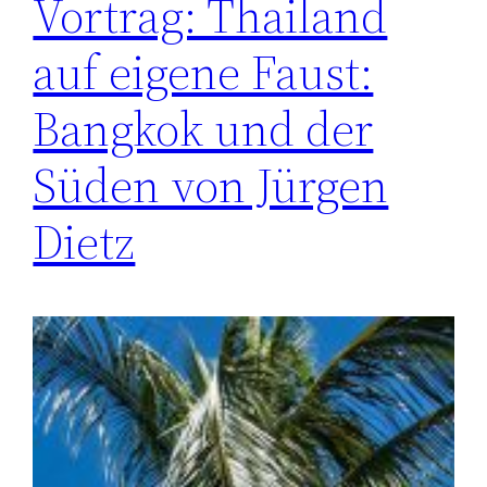
Vortrag: Thailand
auf eigene Faust:
Bangkok und der
Süden von Jürgen
Dietz