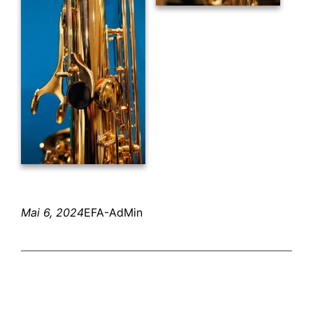
Mai 6, 2024
EFA-AdMin