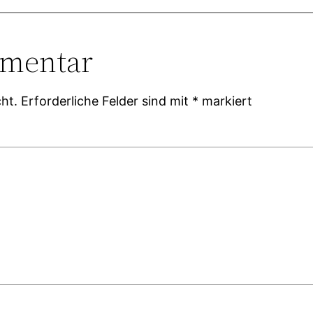
mmentar
ht.
Erforderliche Felder sind mit
*
markiert